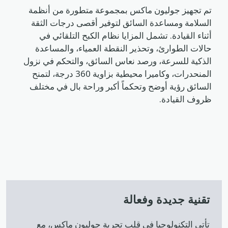
تم تجهيز جوليون ماكس بمجموعة متطورة من أنظمة
السلامة ومساعدة السائق لتوفير أقصى درجات الثقة
أثناء القيادة. تشمل المزايا نظام الكبح التلقائي في
حالات الطوارئ، وتحذير النقطة العمياء، والمساعدة
الذكية للسرعة، ورصد نعاس السائق، والتحكم في نزول
المنحدرات، وكاميرا محيطية بزاوية 360 درجة، لتمنح
السائق رؤية أوضح وتحكماً أكبر وراحة بال في مختلف
ظروف القيادة.
تقنية جديدة وفعالة
تأتي التكنولوجيا في قلب تجربة جوليون ماكس، مع