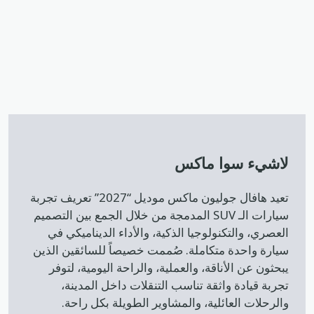
لاشيء سوا ماكس
تعيد هافال جوليون ماكس موديل “2027” تعريف تجربة
سيارات الـ SUV المدمجة من خلال الجمع بين التصميم
العصري، والتكنولوجيا الذكية، والأداء الديناميكي في
سيارة واحدة متكاملة. صُممت خصيصاً للسائقين الذين
يبحثون عن الأناقة، والعملية، والراحة اليومية، لتوفر
تجربة قيادة واثقة تناسب التنقلات داخل المدينة،
والرحلات العائلية، والمشاوير الطويلة بكل راحة.