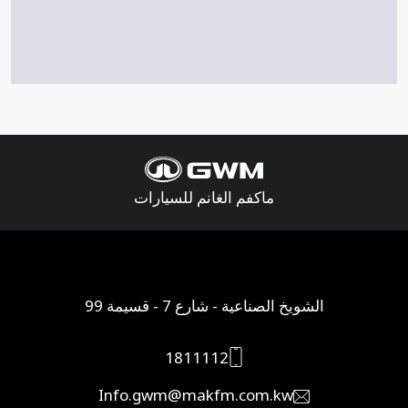
ماكفم الغانم للسيارات
الشويخ الصناعية - شارع 7 - قسيمة 99
1811112
Info.gwm@makfm.com.kw