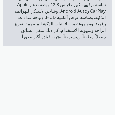
شاشة ترفيهية كبيرة قياس 12.3 بوصة تدعم Apple
CarPlay وAndroid Auto، وشاحن لاسلكي للهواتف
الذكية، وشاشة عرض أمامية HUD، ولوحة عدادات
رقمية، ومجموعة من التقنيات الذكية المصممة لتعزيز
الراحة وسهولة الاستخدام. كل ذلك ليبقى السائق
متصلاً، مطلعاً، ومستمتعاً بتجربة قيادة أكثر تطوراً.