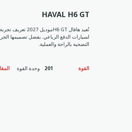
HAVAL H6 GT
تُعيد هافال 6 GT
التضحية بالراحة والعملية.
القوة
201
وحدة القوة
المقا