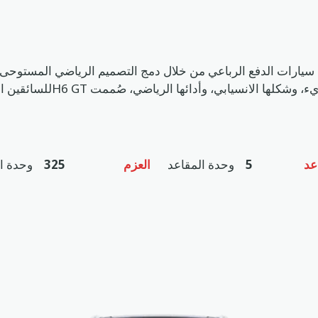
Hموديل 2027 تعريف تجربة سيارات الدفع الرباعي من خلال دمج التصميم الرياضي ا
لسيارات الدفع الرباعي. بفضل ت
عد
5
وحدة المقاعد
العزم
325
وحدة ا