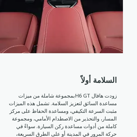
السلامة أولاً
زودت هافال H6 GTبمجموعة شاملة من ميزات
مساعدة السائق لتعزيز السلامة. تشمل هذه الميزات
مثبت السرعة التكيفي، ومساعدة الحفاظ على مركز
المسار، والتحذير من الاصطدام الأمامي، ومجموعة
كاملة من أدوات مساعدة ركن السيارة. سواءً في
حركة المرور في المدينة أو على الطرق السريعة،