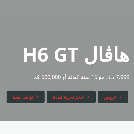
ar
en
هاڤال H6 GT
7,999 د.ك مع 15 سنة كفالة أو 500,000 كم
عروض
احجز تجربة قيادة
تواصل معنا