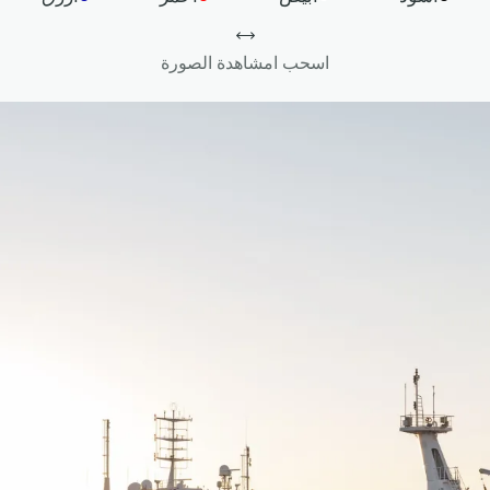
اسحب امشاهدة الصورة