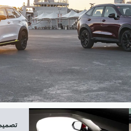
تصميم 