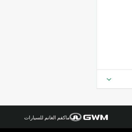
ماكفم الغانم للسيارات