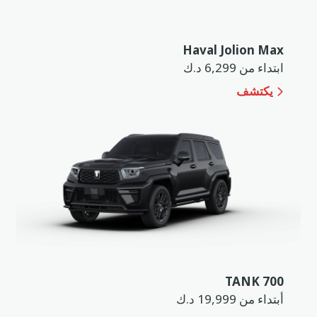
Haval Jolion Max
ابتداء من 6,299 د.ك
يكتشف
TANK 700
أبتداء من 19,999 د.ك