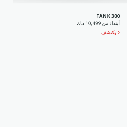
TANK 300
أبتداء من 10,499 د.ك
يكتشف