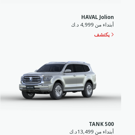
HAVAL Jolion
أبتداء من 4,999 د.ك
يكتشف
TANK 500
أبتداء من 13,499د.ك