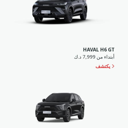
HAVAL H6 GT
أبتداء من 7,999 د.ك
يكتشف