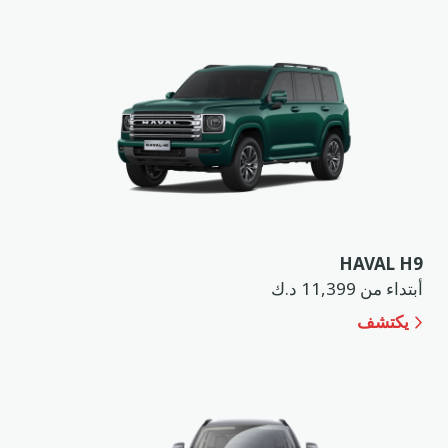
HAVAL H9
أبتداء من 11,399 د.ك
يكتشف