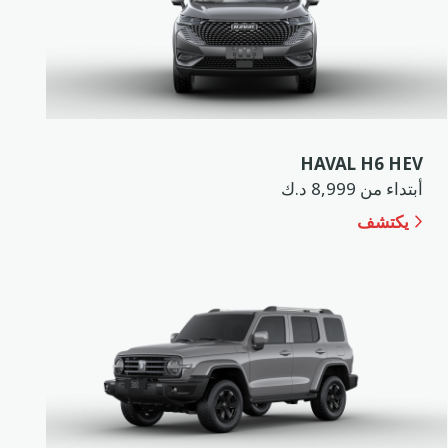
HAVAL H6 HEV
أبتداء من 8,999 د.ك
يكتشف