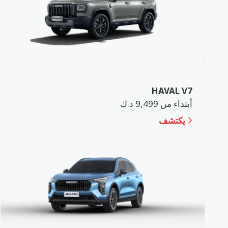
HAVAL V7
أبتداء من 9,499 د.ك
يكتشف